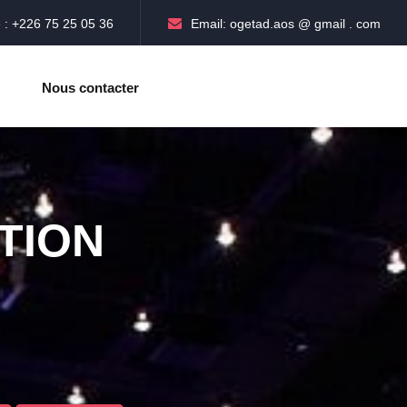
 : +226 75 25 05 36
Email: ogetad.aos @ gmail . com
Nous contacter
TION