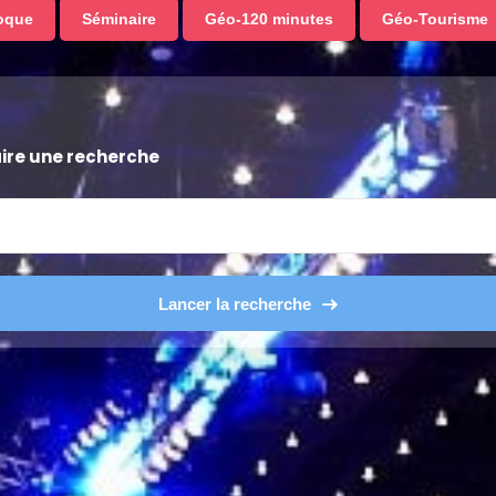
oque
Séminaire
Géo-120 minutes
Géo-Tourisme
aire une recherche
Lancer la recherche