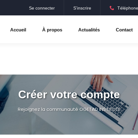
Se connecter
S'inscrire
Téléphone
Accueil
À propos
Actualités
Contact
Créer votre compte
Rejoignez la communauté OGETAD INSTITUTE