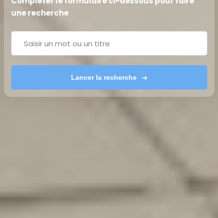
Compléter le formulaire ci-dessous pour faire
une recherche
Lancer la recherche