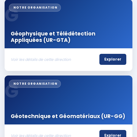
G
NOTRE ORGANISATION
Géophysique et Télédétection
Appliquées (UR-GTA)
Voir les détails de cette direction
Explorer
G
NOTRE ORGANISATION
Géotechnique et Géomatériaux (UR-GG)
Voir les détails de cette direction
Explorer