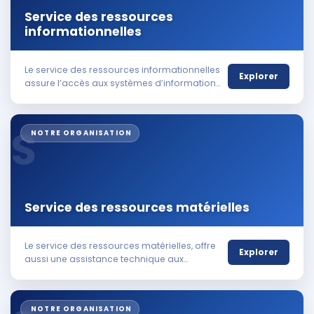
Service des ressources
informationnelles
Le service des ressources informationnelles
Explorer
assure l’accès aux systèmes d’information
de gestion ainsi qu’aux systèmes internet et
intranet.
S
NOTRE ORGANISATION
Service des ressources matérielles
Le service des ressources matérielles, offre
Explorer
aussi une assistance technique aux
gestionnaires de OGETAD-INSTITUTE,
notamment en matière de gestion des
terrains et des bâtiments, des achats de
NOTRE ORGANISATION
biens et services.