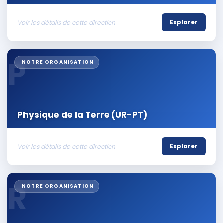
Voir les détails de cette direction
Explorer
P
NOTRE ORGANISATION
Physique de la Terre (UR-PT)
Voir les détails de cette direction
Explorer
R
NOTRE ORGANISATION