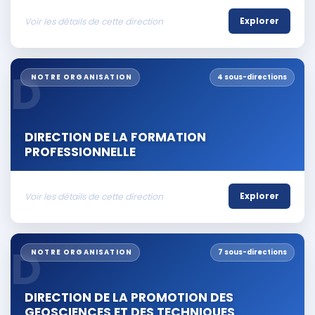
Voir les détails de cette direction
Explorer
D
NOTRE ORGANISATION
4 sous-directions
DIRECTION DE LA FORMATION
PROFESSIONNELLE
Voir les détails de cette direction
Explorer
D
NOTRE ORGANISATION
7 sous-directions
DIRECTION DE LA PROMOTION DES
GEOSCIENCES ET DES TECHNIQUES