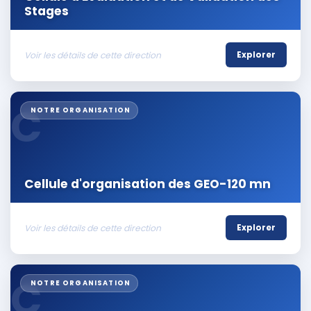
Stages
Voir les détails de cette direction
Explorer
C
NOTRE ORGANISATION
Cellule d'organisation des GEO-120 mn
Voir les détails de cette direction
Explorer
C
NOTRE ORGANISATION