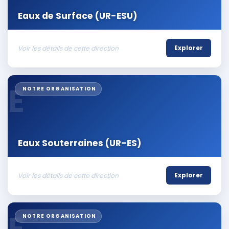
Eaux de Surface (UR-ESU)
Voir les détails de cette direction
Explorer
E
NOTRE ORGANISATION
Eaux Souterraines (UR-ES)
Voir les détails de cette direction
Explorer
E
NOTRE ORGANISATION