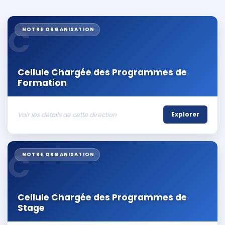
C
NOTRE ORGANISATION
Cellule Chargée des Programmes de
Formation
Voir les détails de cette direction
Explorer
C
NOTRE ORGANISATION
Cellule Chargée des Programmes de
Stage