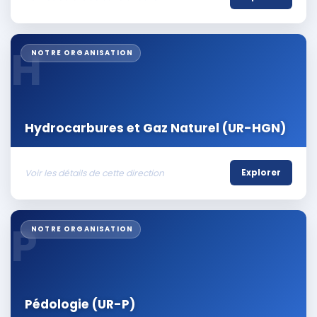
H
NOTRE ORGANISATION
Hydrocarbures et Gaz Naturel (UR-HGN)
Voir les détails de cette direction
Explorer
P
NOTRE ORGANISATION
Pédologie (UR-P)