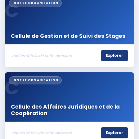
C
NOTRE ORGANISATION
Cellule de Gestion et de Suivi des Stages
Voir les détails de cette direction
Explorer
C
NOTRE ORGANISATION
Cellule des Affaires Juridiques et de la
Coopération
Voir les détails de cette direction
Explorer