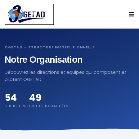
OGETAD — STRUCTURE INSTITUTIONNELLE
Notre Organisation
Découvrez les directions et équipes qui composent et
pilotent OGETAD.
54
49
STRUCTURES
ENTITÉS RATTACHÉES