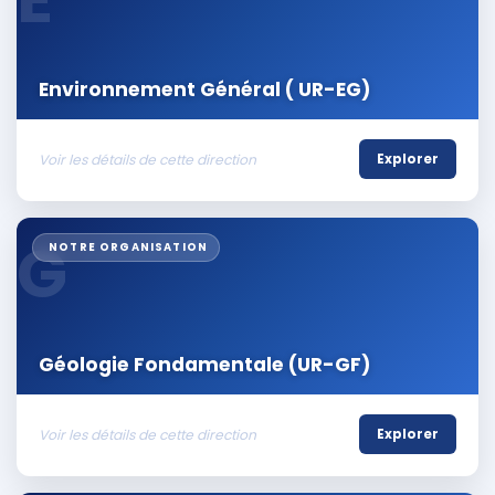
Environnement Général ( UR-EG)
Voir les détails de cette direction
Explorer
G
NOTRE ORGANISATION
Géologie Fondamentale (UR-GF)
Voir les détails de cette direction
Explorer