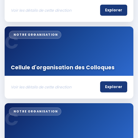
Voir les détails de cette direction
Explorer
C
NOTRE ORGANISATION
Cellule d'organisation des Colloques
Voir les détails de cette direction
Explorer
C
NOTRE ORGANISATION