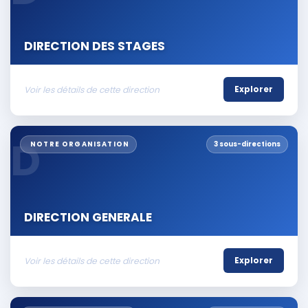
DIRECTION DES STAGES
Voir les détails de cette direction
Explorer
D
NOTRE ORGANISATION
3 sous-directions
DIRECTION GENERALE
Voir les détails de cette direction
Explorer