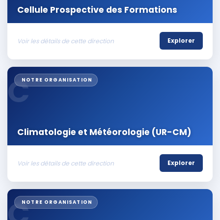
Cellule Prospective des Formations
Voir les détails de cette direction
Explorer
C
NOTRE ORGANISATION
Climatologie et Météorologie (UR-CM)
Voir les détails de cette direction
Explorer
C
NOTRE ORGANISATION