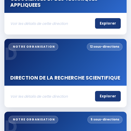
APPLIQUEES
Voir les détails de cette direction
Explorer
D
NOTRE ORGANISATION
12 sous-directions
DIRECTION DE LA RECHERCHE SCIENTIFIQUE
Voir les détails de cette direction
Explorer
D
NOTRE ORGANISATION
5 sous-directions