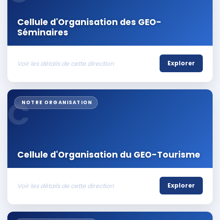
Cellule d'Organisation des GEO-
Séminaires
Voir les détails de cette direction
Explorer
C
NOTRE ORGANISATION
Cellule d'Organisation du GEO-Tourisme
Voir les détails de cette direction
Explorer