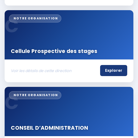
C
NOTRE ORGANISATION
Cellule Prospective des stages
Voir les détails de cette direction
Explorer
C
NOTRE ORGANISATION
CONSEIL D’ADMINISTRATION