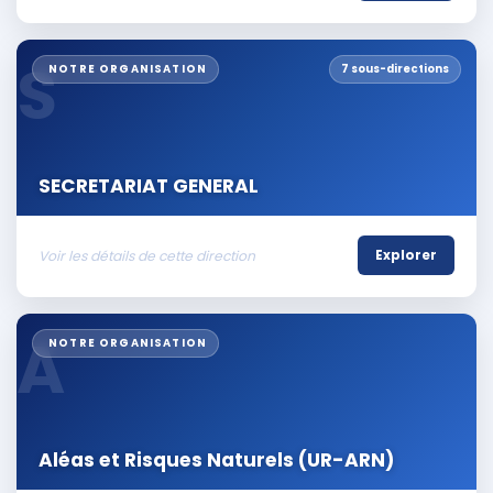
S
NOTRE ORGANISATION
7 sous-directions
SECRETARIAT GENERAL
Voir les détails de cette direction
Explorer
A
NOTRE ORGANISATION
Aléas et Risques Naturels (UR-ARN)