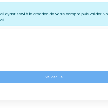
 email ayant servi à la création de votre compte puis valider
ail
Valider