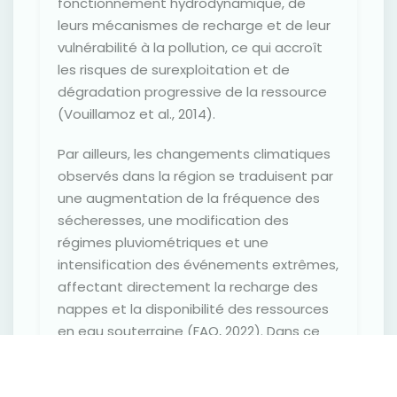
fonctionnement hydrodynamique, de
leurs mécanismes de recharge et de leur
vulnérabilité à la pollution, ce qui accroît
les risques de surexploitation et de
dégradation progressive de la ressource
(Vouillamoz et al., 2014).
Par ailleurs, les changements climatiques
observés dans la région se traduisent par
une augmentation de la fréquence des
sécheresses, une modification des
régimes pluviométriques et une
intensification des événements extrêmes,
affectant directement la recharge des
nappes et la disponibilité des ressources
en eau souterraine (FAO, 2022). Dans ce
contexte, le renforcement des
connaissances scientifiques sur les