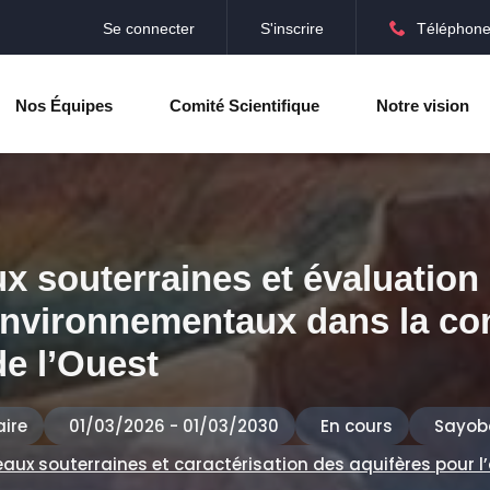
Se connecter
S'inscrire
Téléphone
Nos Équipes
Comité Scientifique
Notre vision
ux souterraines et évaluation
environnementaux dans la 
de l’Ouest
aire
01/03/2026 - 01/03/2030
En cours
Sayob
 eaux souterraines et caractérisation des aquifères pour