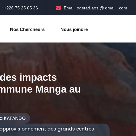
 : +226 75 25 05 36
Email: ogetad.aos @ gmail . com
Nos Chercheurs
Nous joindre
 des impacts
commune Manga au
a KAFANDO
 l’approvisionnement des grands centres