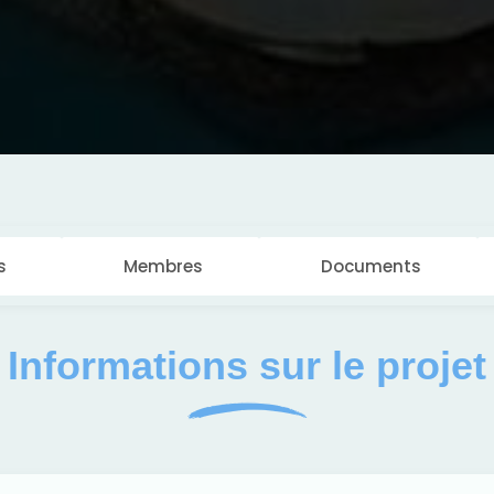
s
Membres
Documents
Informations sur le projet