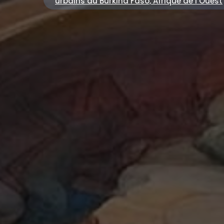
urbains au Burkina Faso, Afrique de l’Ouest