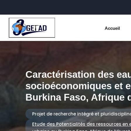
Accueil
Caractérisation des ea
socioéconomiques et 
Burkina Faso, Afrique 
Projet de recherche intégré et pluridisciplin
Etude des Potentialités des ressources en